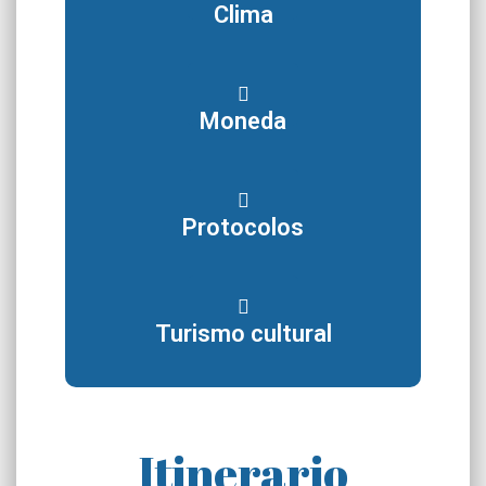
Clima
Moneda
Protocolos
Turismo cultural
Itinerario