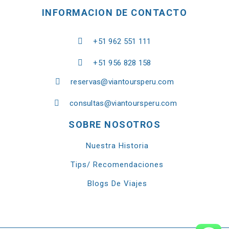
INFORMACION DE CONTACTO
+51 962 551 111
+51 956 828 158
reservas@viantoursperu.com
consultas@viantoursperu.com
SOBRE NOSOTROS
Nuestra Historia
Tips/ Recomendaciones
Blogs De Viajes