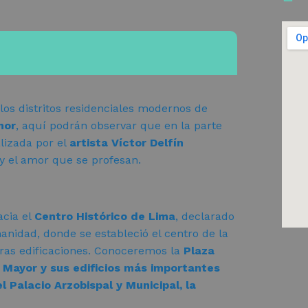
 los distritos residenciales modernos de
mor
, aquí podrán observar que en la parte
alizada por el
artista Víctor Delfín
y el amor que se profesan.
acia el
Centro Histórico de Lima
, declarado
nidad, donde se estableció el centro de la
meras edificaciones. Conoceremos la
Plaza
a Mayor y sus edificios más importantes
l Palacio Arzobispal y Municipal, la