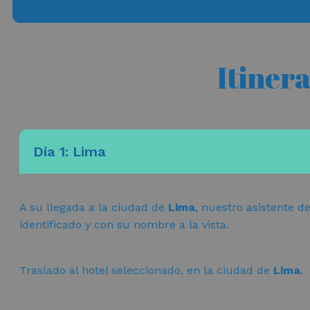
Itiner
Día 1: Lima
A su llegada a la ciudad de
Lima
, nuestro asistente d
identificado y con su nombre a la vista.
Traslado al hotel seleccionado, en la ciudad de
Lima
.