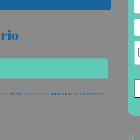
ario
e servicios lo estará esperando debidamente