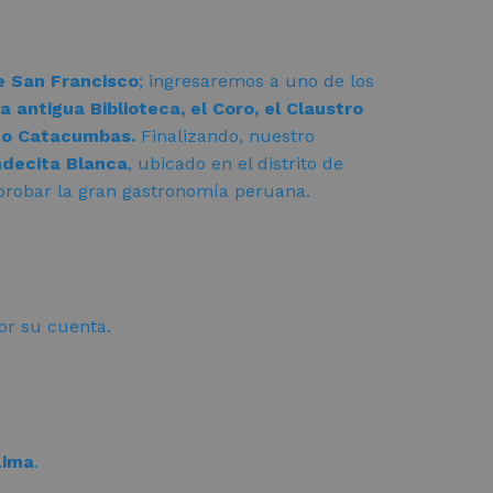
 San Francisco
; ingresaremos a uno de los
a antigua Biblioteca, el Coro, el Claustro
omo Catacumbas.
Finalizando, nuestro
ndecita Blanca
, ubicado en el distrito de
 probar la gran gastronomía peruana.
or su cuenta.
Lima
.