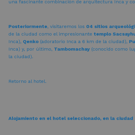
una fascinante combinación de arquitectura Inca y colo
Posteriormente
, visitaremos los
04 sitios arqueológ
de la ciudad como el impresionante
templo Sacsay
Inca),
Qenko
(adoratorio Inca a 6 km de la ciudad),
Pu
Inca) y, por último,
Tambomachay
(conocido como lu
la ciudad).
Retorno al hotel.
Alojamiento en el hotel seleccionado, en la ciudad