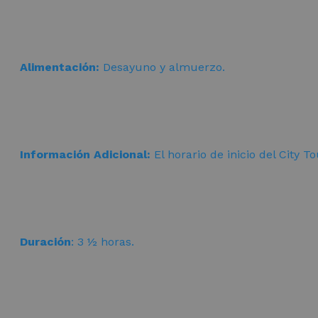
Alimentación:
Desayuno y almuerzo.
Información Adicional:
El horario de inicio del City To
Duración
: 3 ½ horas.