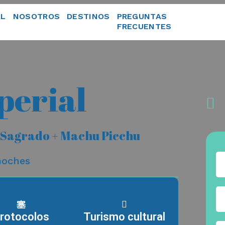
AL
NOSOTROS
DESTINOS
PREGUNTAS
FRECUENTES
perial
le Sagrado + Machu Picchu
noches
rotocolos
Turismo cultural