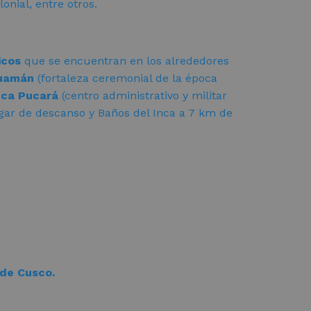
nial, entre otros.
icos
que se encuentran en los alrededores
huamán
(fortaleza ceremonial de la época
ca Pucará
(centro administrativo y militar
gar de descanso y Baños del Inca a 7 km de
 de
Cusco
.