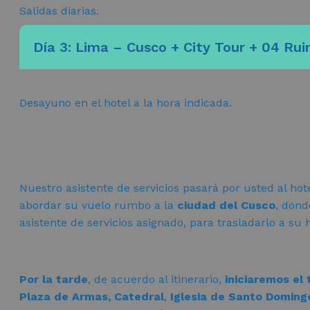
Salidas diarias.
Día 3: Lima – Cusco + City Tour + 04 Rui
Desayuno en el hotel a la hora indicada.
Nuestro asistente de servicios pasará por usted al hot
abordar su vuelo rumbo a la
ciudad del Cusco
, dond
asistente de servicios asignado, para trasladarlo a su h
Por la tarde
, de acuerdo al itinerario,
iniciaremos el 
Plaza de Armas, Catedral
,
Iglesia de Santo Doming