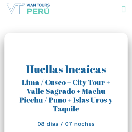
Huellas Incaicas
Lima / Cusco + City Tour +
Valle Sagrado + Machu
Picchu / Puno + Islas Uros y
Taquile
08 días / 07 noches