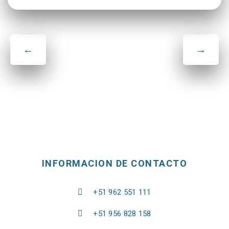
←
→
INFORMACION DE CONTACTO
+51 962 551 111
+51 956 828 158